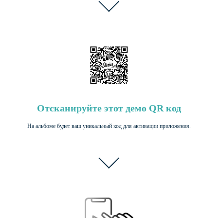
Отсканируйте этот демо QR код
На альбоме будет ваш уникальный код для активации приложения.