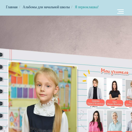
Главная
/
Альбомы для начальной школы
/
Я первоклашка!